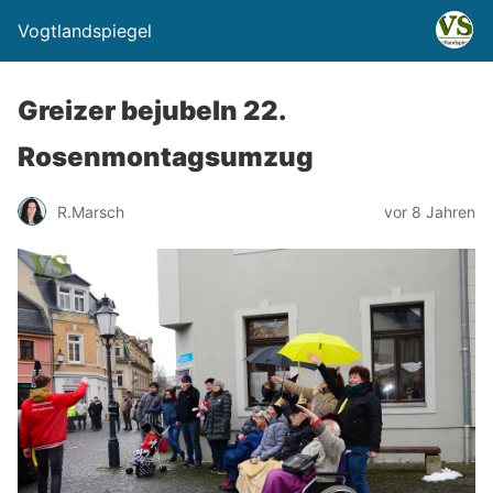
Vogtlandspiegel
Greizer bejubeln 22.
Rosenmontagsumzug
R.Marsch
vor 8 Jahren