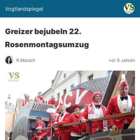
Vogtlandspiegel
Greizer bejubeln 22.
Rosenmontagsumzug
R.Marsch
vor 8 Jahren