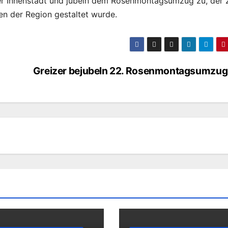
er Innenstadt und jubeln dem Rosenmontagsumzug zu, der
en der Region gestaltet wurde.
Greizer bejubeln 22. Rosenmontagsumzug