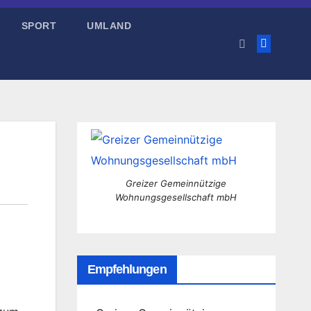
SPORT
UMLAND
Greizer Gemeinnützige
Wohnungsgesellschaft mbH
Empfehlungen