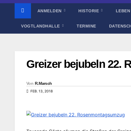
ANMELDEN
HISTORIE
LEBEN
VOGTLANDHALLE
TERMINE
DATENSC
Greizer bejubeln 22
Von
R.Marsch
FEB. 13, 2018