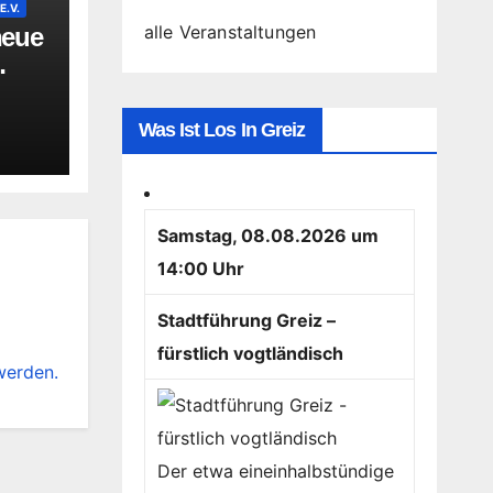
.V.
alle Veranstaltungen
neue
Was Ist Los In Greiz
Samstag, 08.08.2026 um
14:00 Uhr
Stadtführung Greiz –
fürstlich vogtländisch
werden.
Der etwa eineinhalbstündige