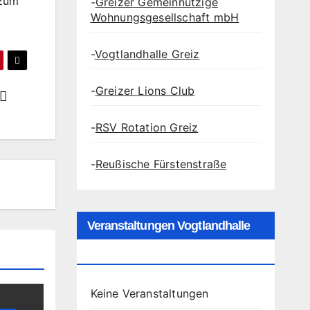
 zum
-
Greizer Gemeinnützige
Wohnungsgesellschaft mbH
-
Vogtlandhalle Greiz
-
Greizer Lions Club
-
RSV Rotation Greiz
-
Reußische Fürstenstraße
Veranstaltungen Vogtlandhalle
Greiz
Keine Veranstaltungen