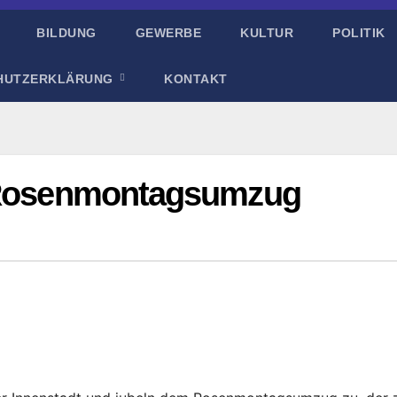
BILDUNG
GEWERBE
KULTUR
POLITIK
HUTZERKLÄRUNG
KONTAKT
. Rosenmontagsumzug