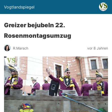
Vogtlandspiegel
Greizer bejubeln 22.
Rosenmontagsumzug
R.Marsch
vor 8 Jahren