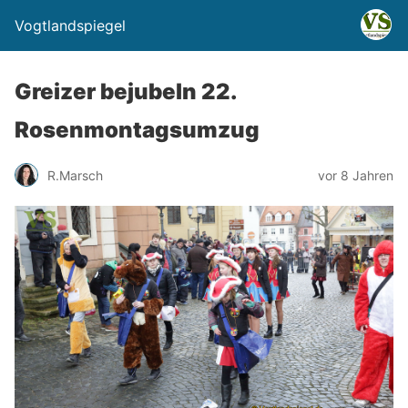
Vogtlandspiegel
Greizer bejubeln 22.
Rosenmontagsumzug
R.Marsch
vor 8 Jahren