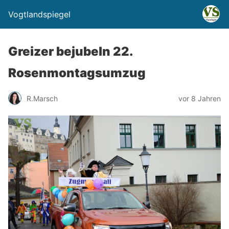
Vogtlandspiegel
Greizer bejubeln 22.
Rosenmontagsumzug
R.Marsch
vor 8 Jahren