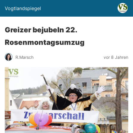
Vogtlandspiegel
Greizer bejubeln 22.
Rosenmontagsumzug
R.Marsch
vor 8 Jahren