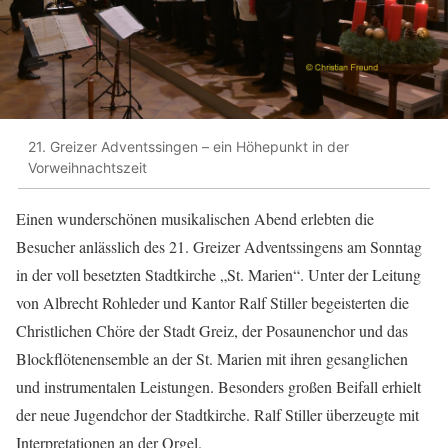
21. Greizer Adventssingen – ein Höhepunkt in der
Vorweihnachtszeit
Einen wunderschönen musikalischen Abend erlebten die
Besucher anlässlich des 21. Greizer Adventssingens am Sonntag
in der voll besetzten Stadtkirche „St. Marien“. Unter der Leitung
von Albrecht Rohleder und Kantor Ralf Stiller begeisterten die
Christlichen Chöre der Stadt Greiz, der Posaunenchor und das
Blockflötenensemble an der St. Marien mit ihren gesanglichen
und instrumentalen Leistungen. Besonders großen Beifall erhielt
der neue Jugendchor der Stadtkirche. Ralf Stiller überzeugte mit
Interpretationen an der Orgel.