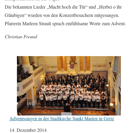
Die bekannten Lieder „Macht hoch die Tür“ und „Herbei o ihr
Gläubigen“ wurden von den Konzertbesuchern mitgesungen.
Pfarrerin Marleen Strauß sprach einfühlsame Worte zum Advent.
Christian Freund
Adventssingen in der Stadtkirche Sankt Marien in Greiz
Datum
14. Dezember 2014