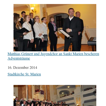
Matthias Grünert und Jugendchor an Sankt Marien bescheren
Adventsträume
Datum
16. Dezember 2014
In Bezug auf
Stadtkirche St. Marien