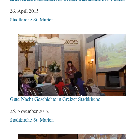
Datum
26. April 2015
In Bezug auf
Stadtkirche St. Marien
Gute-Nacht-Geschichte in Greizer Stadtkirche
Datum
25. November 2012
In Bezug auf
Stadtkirche St. Marien