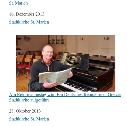
St. Marien
Datum
16. Dezember 2013
In Bezug auf
Stadtkirche St. Marien
Am Reformationstag wird Ein Deutsches Requiem» in Greizer
Stadtkirche aufgeführt
Datum
28. Oktober 2013
In Bezug auf
Stadtkirche St. Marien