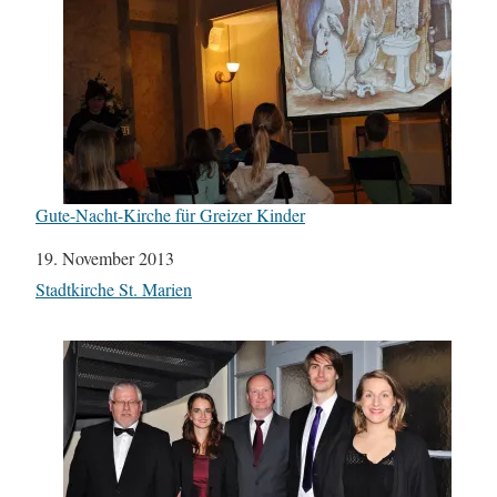
Gute-Nacht-Kirche für Greizer Kinder
Datum
19. November 2013
In Bezug auf
Stadtkirche St. Marien