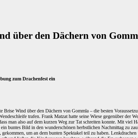
ind über den Dächern von Gomm
ebung zum Drachenfest ein
rise Wind über den Dächern von Gommla – die besten Voraussetzungen
ndeschleife trafen. Frank Matzat hatte seine Wiese gegenüber der We
 dass man also auf dem kurzen Weg zur Tat schreiten konnte. Mit viel H
in buntes Bild in den wunderschönen herbstlichen Nachmittag zu zaub
, gekommen, um an dem bunten Spektakel teil zu haben. Lenkdrachen u