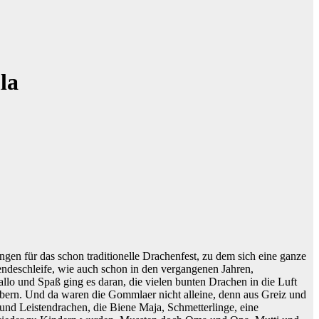
la
 für das schon traditionelle Drachenfest, zu dem sich eine ganze
ndeschleife, wie auch schon in den vergangenen Jahren,
allo und Spaß ging es daran, die vielen bunten Drachen in die Luft
ern. Und da waren die Gommlaer nicht alleine, denn aus Greiz und
nd Leistendrachen, die Biene Maja, Schmetterlinge, eine