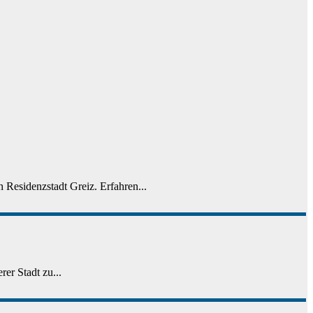
 Residenzstadt Greiz. Erfahren...
er Stadt zu...