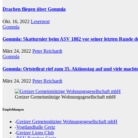
Drachen fliegen über Gommla
Okt. 16, 2022
Leserpost
Gommla
Gommla: Skatturnier beim ASV 1882 vor seiner letzten Runde de
März 24, 2022
Peter Reichardt
Gommla
Gommla: Ortsteilrat rief zum 35. Aktionstag auf und viele macht
März 24, 2022
Peter Reichardt
Greizer Gemeinnützige Wohnungsgesellschaft mbH
Empfehlungen
-
Greizer Gemeinnützige Wohnungsgesellschaft mbH
-
Vogtlandhalle Greiz
-
Greizer Lions Club