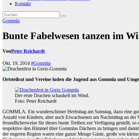
Kontakt
Gommla
Bunte Fabelwesen tanzen im W
Von
Peter Reichardt
Okt. 19, 2014
#Gommla
Ortsteilrat und Vereine luden die Jugend aus Gommla und Umg
Der erste Drachen schaukelt im Wind.
Foto: Peter Reichardt
GOMMLA. Ein wunderschöner Herbsttag am Samstag, dazu eine gute B
Anzahl von Kindern, aber auch Erwachsenen am Nachmittag an der We
freundlicherweise für dieses bunte Treiben zur Verfügung gestellt, so
respektive den Himmel über Gommlas Dächern zu bringen und damit e
der engeren Region waren eine ganze Menge Gäste, große wie kleine