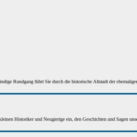
ndige Rundgang führt Sie durch die historische Altstadt der ehemaligen
 kleinen Historiker und Neugierige ein, den Geschichten und Sagen unser