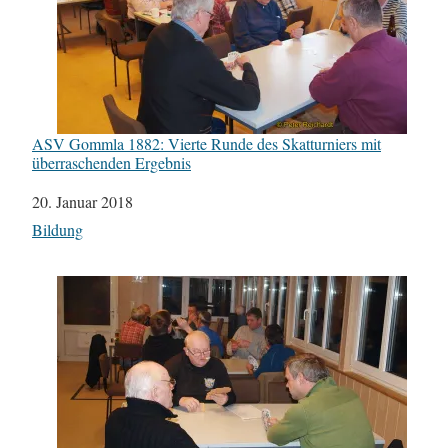
ASV Gommla 1882: Vierte Runde des Skatturniers mit
überraschenden Ergebnis
Datum
20. Januar 2018
In Bezug auf
Bildung