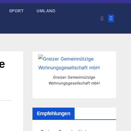
SPORT
UMLAND
e
Greizer Gemeinnützige
Wohnungsgesellschaft mbH
Empfehlungen