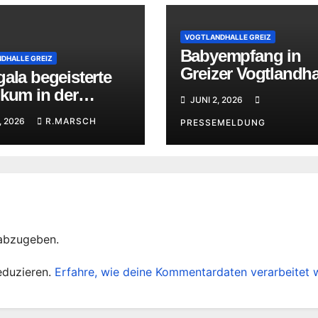
VOGTLANDHALLE GREIZ
Babyempfang in
DHALLE GREIZ
Greizer Vogtlandha
ala begeisterte
und Kinderfest
ikum in der
JUNI 2, 2026
andhalle Greiz
, 2026
R.MARSCH
PRESSEMELDUNG
abzugeben.
eduzieren.
Erfahre, wie deine Kommentardaten verarbeitet 