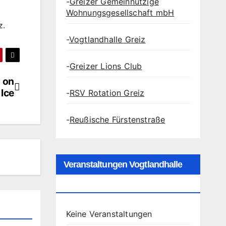
-
Greizer Gemeinnützige
Wohnungsgesellschaft mbH
z.
-
Vogtlandhalle Greiz
-
Greizer Lions Club
 on
Ice
-
RSV Rotation Greiz
-
Reußische Fürstenstraße
Veranstaltungen Vogtlandhalle
Greiz
Keine Veranstaltungen