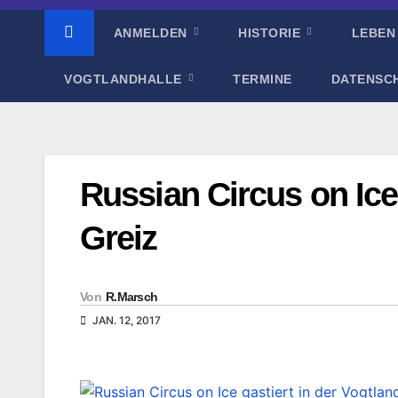
ANMELDEN
HISTORIE
LEBEN
VOGTLANDHALLE
TERMINE
DATENSC
Russian Circus on Ice 
Greiz
Von
R.Marsch
JAN. 12, 2017