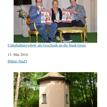
Unterhaltungsshow als Geschenk an die Stadt Greiz
Datum
13. Mai 2016
In Bezug auf
Hilmo-Stad'l