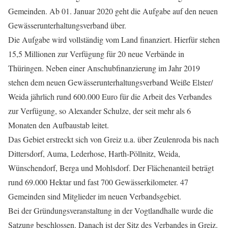
Gemeinden. Ab 01. Januar 2020 geht die Aufgabe auf den neuen
Gewässerunterhaltungsverband über.
Die Aufgabe wird vollständig vom Land finanziert. Hierfür stehen
15,5 Millionen zur Verfügung für 20 neue Verbände in
Thüringen. Neben einer Anschubfinanzierung im Jahr 2019
stehen dem neuen Gewässerunterhaltungsverband Weiße Elster/
Weida jährlich rund 600.000 Euro für die Arbeit des Verbandes
zur Verfügung, so Alexander Schulze, der seit mehr als 6
Monaten den Aufbaustab leitet.
Das Gebiet erstreckt sich von Greiz u.a. über Zeulenroda bis nach
Dittersdorf, Auma, Lederhose, Harth-Pöllnitz, Weida,
Wünschendorf, Berga und Mohlsdorf. Der Flächenanteil beträgt
rund 69.000 Hektar und fast 700 Gewässerkilometer. 47
Gemeinden sind Mitglieder im neuen Verbandsgebiet.
Bei der Gründungsveranstaltung in der Vogtlandhalle wurde die
Satzung beschlossen. Danach ist der Sitz des Verbandes in Greiz.