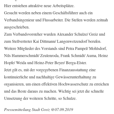
Hier entstehen attraktive neue Arbeitsplätze.
Gesucht werden neben einem Geschäftsführer auch ein
Verbandsingenieur und Flussarbeiter. Die Stellen werden zeitnah
ausgeschrieben.
Zum Verbandsvorsteher wurden Alexander Schulze/ Greiz und
zum Stellvertreter Kai Dittmann/ Langenwetzendorf berufen.
Weitere Mitglieder des Vorstands sind Petra Pampel/ Mohlsdorf,
Nils Hammerschmidt/ Zeulenroda, Frank Schmidt/ Auma, Heinz
Hopfe/ Weida und Heinz-Peter Beyer/ Berga-Elster.
Jetzt gilt es, mit der vorgegebenen Finanzausstattung eine
kontinuierliche und nachhaltige Gewässerunterhaltung zu
organisieren, um einen effektiven Hochwasserschutz zu erreichen
und das Beste daraus zu machen. Wichtig sei jetzt die schnelle
Umsetzung der weiteren Schritte, so Schulze.
Pressemitteilung Stadt Greiz @07.09.2019