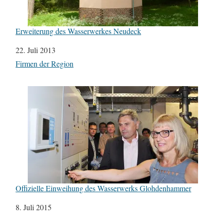
Erweiterung des Wasserwerkes Neudeck
Datum
22. Juli 2013
In Bezug auf
Firmen der Region
Offizielle Einweihung des Wasserwerks Glohdenhammer
Datum
8. Juli 2015