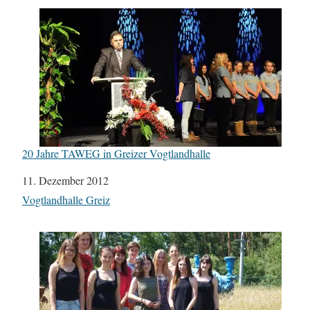
20 Jahre TAWEG in Greizer Vogtlandhalle
Datum
11. Dezember 2012
In Bezug auf
Vogtlandhalle Greiz