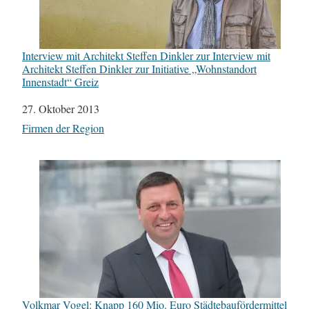
Interview mit Architekt Steffen Dinkler zur Interview mit
Architekt Steffen Dinkler zur Initiative „Wohnstandort
Innenstadt“ Greiz
Datum
27. Oktober 2013
In Bezug auf
Firmen der Region
Volkmar Vogel: Knapp 160 Mio. Euro Städtebaufördermittel