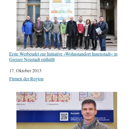
Erste Werbetafel zur Initiative »Wohnstandort Innenstadt« in
Greizer Neustadt enthüllt
Datum
17. Oktober 2013
In Bezug auf
Firmen der Region