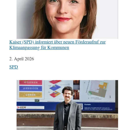
Kaiser (SPD) informiert über neuen Förderaufruf zur
Klimaanpassung für Kommunen
Datum
2. April 2026
In Bezug auf
SPD