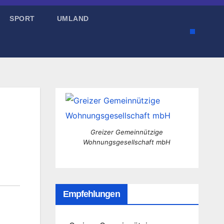
SPORT
UMLAND
Greizer Gemeinnützige
Wohnungsgesellschaft mbH
Empfehlungen