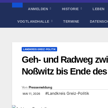
ANMELDEN
HISTORIE
LEBEN
VOGTLANDHALLE
TERMINE
DATENSC
LANDKREIS GREIZ-POLITIK
Geh- und Radweg zwi
Noßwitz bis Ende des
Von
Pressemeldung
#Landkreis Greiz-Politik
MAI 11, 2026