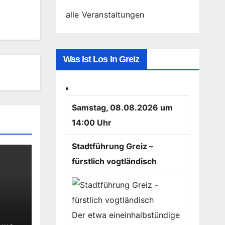
alle Veranstaltungen
Was Ist Los In Greiz
Samstag, 08.08.2026 um
14:00 Uhr
Stadtführung Greiz –
fürstlich vogtländisch
Der etwa eineinhalbstündige
chen