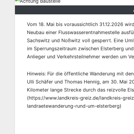
Vom 18. Mai bis voraussichtlich 31.12.2026 wi
Neubau einer Flusswasserentnahmestelle ausf
Sachswitz und Noßwitz voll gesperrt. Eine Umle
im Sperrungszeitraum zwischen Elsterberg und 
Anlieger und Verkehrsteilnehmer werden um Ve
Hinweis: Für die öffentliche Wanderung mit den
Ulli Schäfer und Thomas Hennig, am 30. Mai 2
Kilometer lange Strecke durch das reizvolle Els
(https://www.landkreis-greiz.de/landkreis-gre
landraetewanderung-rund-um-elsterberg)