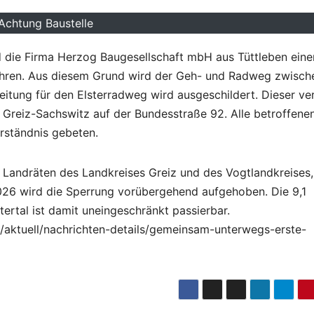
Achtung Baustelle
rd die Firma Herzog Baugesellschaft mbH aus Tüttleben eine
ühren. Aus diesem Grund wird der Geh- und Radweg zwisch
itung für den Elsterradweg wird ausgeschildert. Dieser ver
Greiz-Sachswitz auf der Bundesstraße 92. Alle betroffene
rständnis gebeten.
 Landräten des Landkreises Greiz und des Vogtlandkreises,
026 wird die Sperrung vorübergehend aufgehoben. Die 9,1
tertal ist damit uneingeschränkt passierbar.
iz/aktuell/nachrichten-details/gemeinsam-unterwegs-erste-