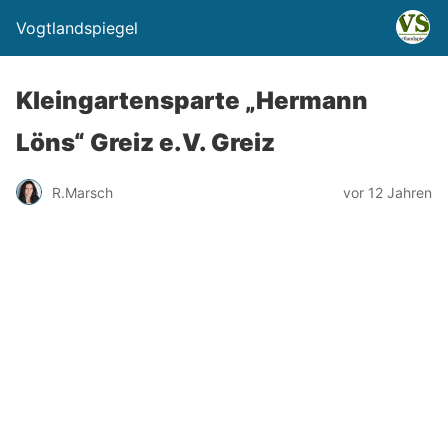
Vogtlandspiegel
Kleingartensparte „Hermann
Löns“ Greiz e.V. Greiz
R.Marsch
vor 12 Jahren