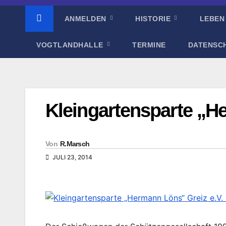
ANMELDEN
HISTORIE
LEBEN
VOGTLANDHALLE
TERMINE
DATENSC
Kleingartensparte „He
Von
R.Marsch
JULI 23, 2014