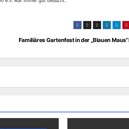
0 e.V. war immer gut besucht.
Familiäres Gartenfest in der „Blauen Maus“