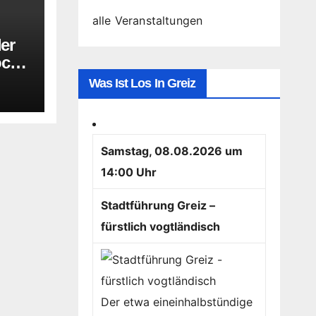
alle Veranstaltungen
der
oche
Was Ist Los In Greiz
Samstag, 08.08.2026 um
14:00 Uhr
Stadtführung Greiz –
fürstlich vogtländisch
Der etwa eineinhalbstündige