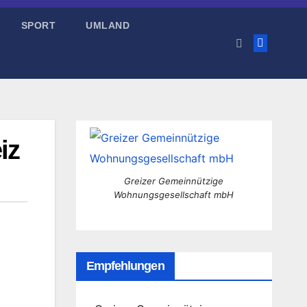
SPORT
UMLAND
iz
Greizer Gemeinnützige
Wohnungsgesellschaft mbH
Empfehlungen