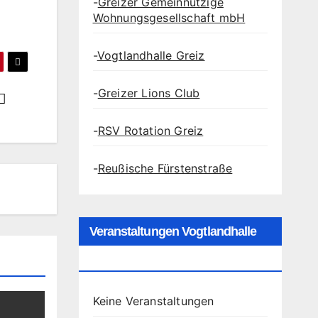
-
Greizer Gemeinnützige
Wohnungsgesellschaft mbH
-
Vogtlandhalle Greiz
-
Greizer Lions Club
-
RSV Rotation Greiz
-
Reußische Fürstenstraße
Veranstaltungen Vogtlandhalle
Greiz
Keine Veranstaltungen