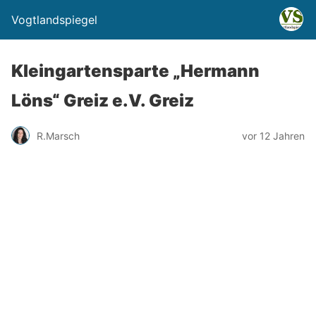
Vogtlandspiegel
Kleingartensparte „Hermann
Löns“ Greiz e.V. Greiz
R.Marsch
vor 12 Jahren