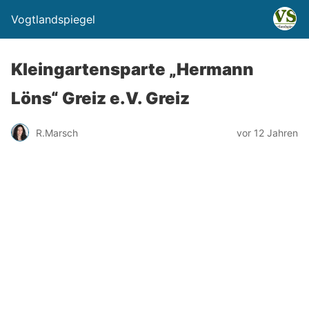
Vogtlandspiegel
Kleingartensparte „Hermann
Löns“ Greiz e.V. Greiz
R.Marsch
vor 12 Jahren