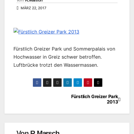
Von
R.Marsch
MÄRZ 22, 2017
Fürstlich Greizer Park und Sommerpalais von
Hochwasser in Greiz schwer betroffen.
Luftbrücke trotzt den Wassermassen.
Fürstlich Greizer Park
Beitragsnavigation
2013
Von
R.Marsch