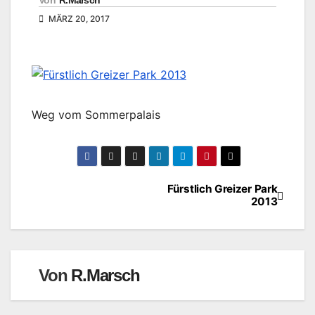
Von
R.Marsch
MÄRZ 20, 2017
Weg vom Sommerpalais
Fürstlich Greizer Park
Beitragsnavigation
2013
Von
R.Marsch