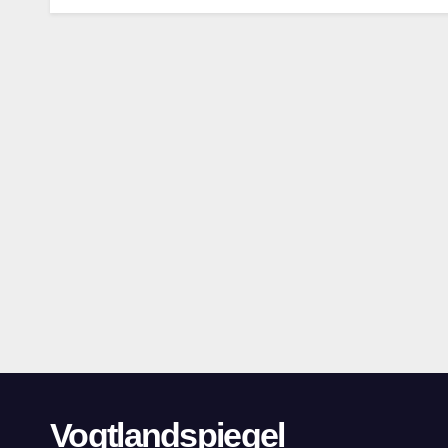
Vogtlandspiegel