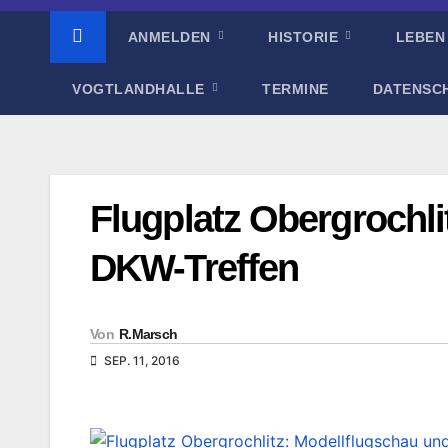
ANMELDEN
HISTORIE
LEBEN
VOGTLANDHALLE
TERMINE
DATENSC
Flugplatz Obergrochli
DKW-Treffen
Von
R.Marsch
SEP. 11, 2016