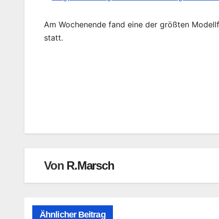
Am Wochenende fand eine der größten Modellf
statt.
Beitragsnavigation
Von
R.Marsch
Ähnlicher Beitrag