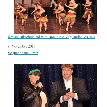
Kreismusikschule lud zum Ball in die Vogtlandhalle Greiz
Datum
9. November 2015
In Bezug auf
Vogtlandhalle Greiz