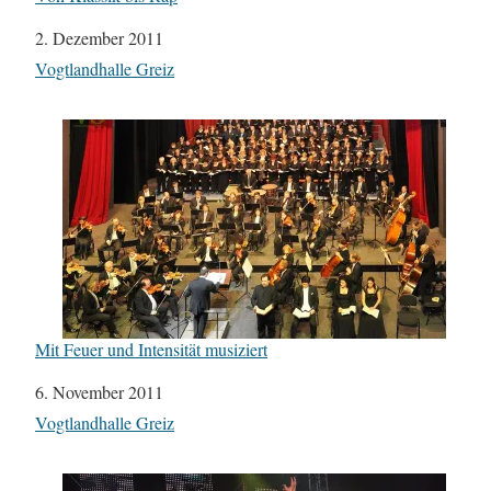
Datum
2. Dezember 2011
In Bezug auf
Vogtlandhalle Greiz
Mit Feuer und Intensität musiziert
Datum
6. November 2011
In Bezug auf
Vogtlandhalle Greiz