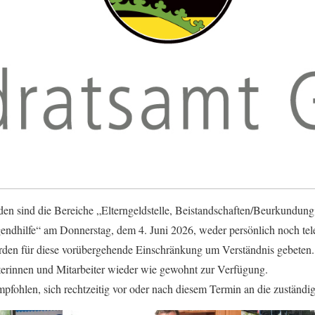
en sind die Bereiche „Elterngeldstelle, Beistandschaften/Beurkundung,
gendhilfe“ am Donnerstag, dem 4. Juni 2026, weder persönlich noch tele
den für diese vorübergehende Einschränkung um Verständnis gebeten
terinnen und Mitarbeiter wieder wie gewohnt zur Verfügung.
mpfohlen, sich rechtzeitig vor oder nach diesem Termin an die zuständi