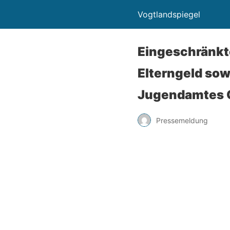
Vogtlandspiegel
Eingeschränkte
Elterngeld sow
Jugendamtes G
Pressemeldung