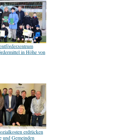
lentförderzentrum
ördermittel in Höhe von
ozialkosten erdrücken
te und Gemeinden