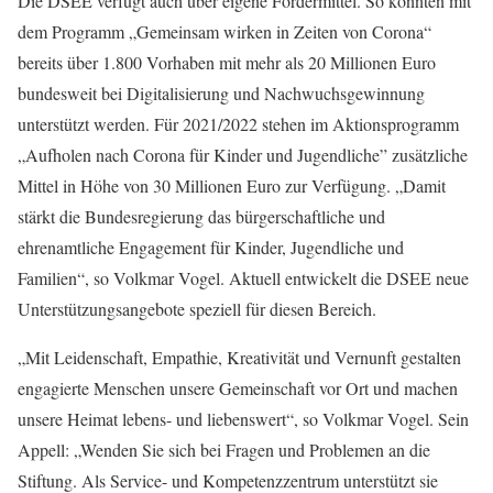
Die DSEE verfügt auch über eigene Fördermittel. So konnten mit
dem Programm „Gemeinsam wirken in Zeiten von Corona“
bereits über 1.800 Vorhaben mit mehr als 20 Millionen Euro
bundesweit bei Digitalisierung und Nachwuchsgewinnung
unterstützt werden. Für 2021/2022 stehen im Aktionsprogramm
„Aufholen nach Corona für Kinder und Jugendliche” zusätzliche
Mittel in Höhe von 30 Millionen Euro zur Verfügung. „Damit
stärkt die Bundesregierung das bürgerschaftliche und
ehrenamtliche Engagement für Kinder, Jugendliche und
Familien“, so Volkmar Vogel. Aktuell entwickelt die DSEE neue
Unterstützungsangebote speziell für diesen Bereich.
„Mit Leidenschaft, Empathie, Kreativität und Vernunft gestalten
engagierte Menschen unsere Gemeinschaft vor Ort und machen
unsere Heimat lebens- und liebenswert“, so Volkmar Vogel. Sein
Appell: „Wenden Sie sich bei Fragen und Problemen an die
Stiftung. Als Service- und Kompetenzzentrum unterstützt sie