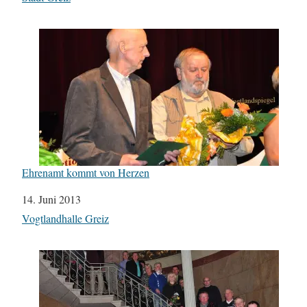
Ehrenamt kommt von Herzen
Datum
14. Juni 2013
In Bezug auf
Vogtlandhalle Greiz