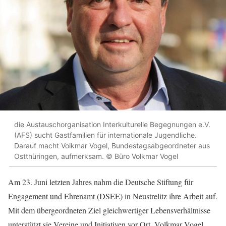
die Austauschorganisation Interkulturelle Begegnungen e.V.
(AFS) sucht Gastfamilien für internationale Jugendliche.
Darauf macht Volkmar Vogel, Bundestagsabgeordneter aus
Ostthüringen, aufmerksam. © Büro Volkmar Vogel
Am 23. Juni letzten Jahres nahm die Deutsche Stiftung für
Engagement und Ehrenamt (DSEE) in Neustrelitz ihre Arbeit auf.
Mit dem übergeordneten Ziel gleichwertiger Lebensverhältnisse
unterstützt sie Vereine und Initiativen vor Ort. Volkmar Vogel,