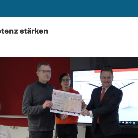
etenz stärken