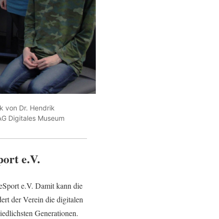
k von Dr. Hendrik
 AG Digitales Museum
ort e.V.
eSport e.V. Damit kann die
t der Verein die digitalen
hiedlichsten Generationen.