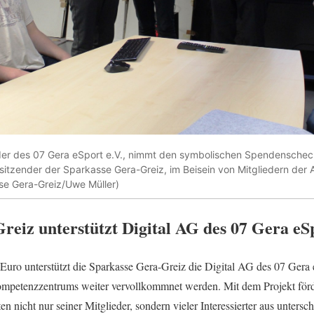
der des 07 Gera eSport e.V., nimmt den symbolischen Spendenschec
sitzender der Sparkasse Gera-Greiz, im Beisein von Mitgliedern der
se Gera-Greiz/Uwe Müller)
reiz unterstützt Digital AG des 07 Gera eSp
Euro unterstützt die Sparkasse Gera-Greiz die Digital AG des 07 Gera 
ompetenzzentrums weiter vervollkommnet werden. Mit dem Projekt förder
n nicht nur seiner Mitglieder, sondern vieler Interessierter aus untersc