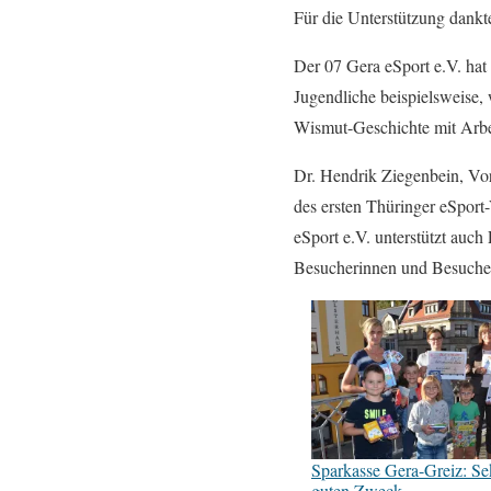
Für die Unterstützung dankt
Der 07 Gera eSport e.V. hat
Jugendliche beispielsweise, 
Wismut-Geschichte mit Arbe
Dr. Hendrik Ziegenbein, Vor
des ersten Thüringer eSport
eSport e.V. unterstützt auch
Besucherinnen und Besuche
Sparkasse Gera-Greiz: Sek
guten Zweck