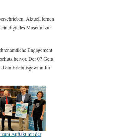
erschrieben. Aktuell lernen
t ein digitales Museum zur
e ehrenamtliche Engagement
schutz hervor. Der 07 Gera
und ein Erlebnisgewinn für
“ zum Auftakt mit der