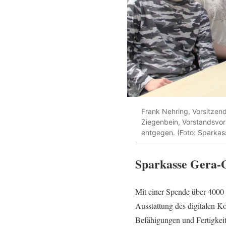
Frank Nehring, Vorsitzen
Ziegenbein, Vorstandsvor
entgegen. (Foto: Sparkas
Sparkasse Gera-G
Mit einer Spende über 4000 
Ausstattung des digitalen K
Befähigungen und Fertigkeite