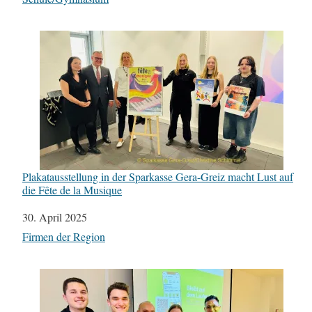
Plakatausstellung in der Sparkasse Gera-Greiz macht Lust auf
die Fête de la Musique
Datum
30. April 2025
In Bezug auf
Firmen der Region