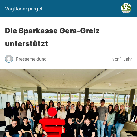
Vogtlandspiegel
Die Sparkasse Gera-Greiz
unterstützt
Pressemeldung
vor 1 Jahr