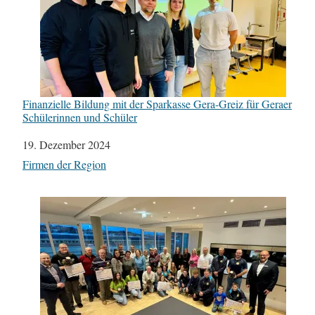
Finanzielle Bildung mit der Sparkasse Gera-Greiz für Geraer
Schülerinnen und Schüler
Datum
19. Dezember 2024
In Bezug auf
Firmen der Region