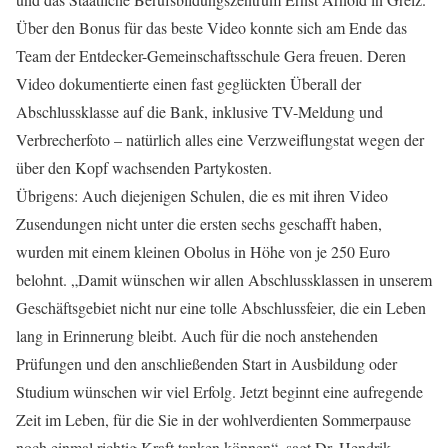
Über den Bonus für das beste Video konnte sich am Ende das
Team der Entdecker-Gemeinschaftsschule Gera freuen. Deren
Video dokumentierte einen fast geglückten Überall der
Abschlussklasse auf die Bank, inklusive TV-Meldung und
Verbrecherfoto – natürlich alles eine Verzweiflungstat wegen der
über den Kopf wachsenden Partykosten.
Übrigens: Auch diejenigen Schulen, die es mit ihren Video
Zusendungen nicht unter die ersten sechs geschafft haben,
wurden mit einem kleinen Obolus in Höhe von je 250 Euro
belohnt. „Damit wünschen wir allen Abschlussklassen in unserem
Geschäftsgebiet nicht nur eine tolle Abschlussfeier, die ein Leben
lang in Erinnerung bleibt. Auch für die noch anstehenden
Prüfungen und den anschließenden Start in Ausbildung oder
Studium wünschen wir viel Erfolg. Jetzt beginnt eine aufregende
Zeit im Leben, für die Sie in der wohlverdienten Sommerpause
noch einmal richtig Kraft tanken können“, sagt Dr. Hendrik