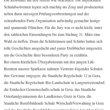
Schulabsolventen legten sich mächtig ins Zeug und produzierten
neben ihren stressigen Prüfungsvorbereitungen und der
zeitraubenden Party-Organisation aufwändig gemachte lustige
und spannende Filmchen. Für die Jury war es nicht leicht, unter
den zahlreichen Einsendungen bis zum Stichtag 31. März eine
Wahl zu treffen. Denn die Schülerinnen und Schüler hatten sich
tolle Geschichten ausgedacht und ganze Drehbücher umgesetzt,
um die Geschichte ihrer besonderen Party zu erzählen.
Bei einem feierlichen Übergabetermin mit den jungen Life-
Beratern unserer Sparkasse nahmen Vertreter folgender Schulen
ihre Gewinne entgegen: die Staatliche Regelschule 12 in Gera,
die Staatliche Regelschule Bio-Landschule in Langenwetzendorf,
die Entdecker-Gemeinschafts-schule in Gera, das Staatliche
Osterlandgymnasium des Landkreises Greiz in Gera, die
Staatliche Berufsbildende Schule Wirtschaft/Verwaltung in Gera
und das Staatliche Berufsbildungszentrum Ernst Arnold in Greiz.