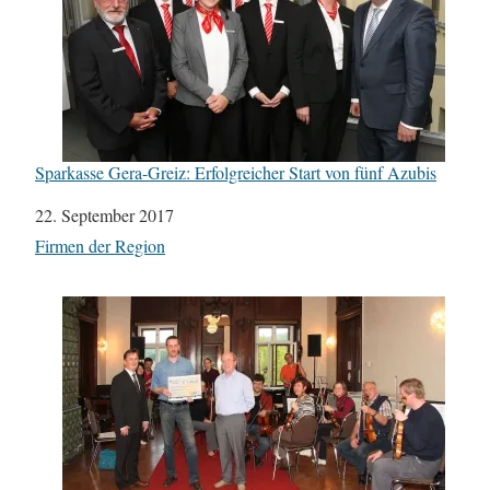
Sparkasse Gera-Greiz: Erfolgreicher Start von fünf Azubis
Datum
22. September 2017
In Bezug auf
Firmen der Region