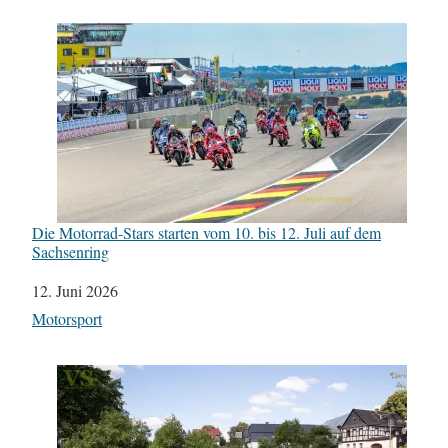
Die Motorrad-Stars starten vom 10. bis 12. Juli auf dem
Sachsenring
Datum
12. Juni 2026
In Bezug auf
Motorsport