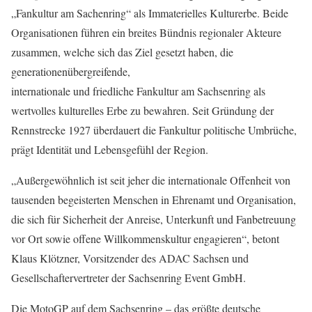
„Fankultur am Sachenring“ als Immaterielles Kulturerbe. Beide
Organisationen führen ein breites Bündnis regionaler Akteure
zusammen, welche sich das Ziel gesetzt haben, die
generationenübergreifende,
internationale und friedliche Fankultur am Sachsenring als
wertvolles kulturelles Erbe zu bewahren. Seit Gründung der
Rennstrecke 1927 überdauert die Fankultur politische Umbrüche,
prägt Identität und Lebensgefühl der Region.
„Außergewöhnlich ist seit jeher die internationale Offenheit von
tausenden begeisterten Menschen in Ehrenamt und Organisation,
die sich für Sicherheit der Anreise, Unterkunft und Fanbetreuung
vor Ort sowie offene Willkommenskultur engagieren“, betont
Klaus Klötzner, Vorsitzender des ADAC Sachsen und
Gesellschaftervertreter der Sachsenring Event GmbH.
Die MotoGP auf dem Sachsenring – das größte deutsche