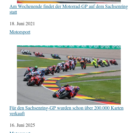
Am Wochenende findet der Motorrad-GP auf dem Sachsenring
statt
Datum
18. Juni 2021
In Bezug auf
Motorsport
Für den Sachsenring-GP wurden schon über 200.000 Karten
verkauft
Datum
16. Juni 2025