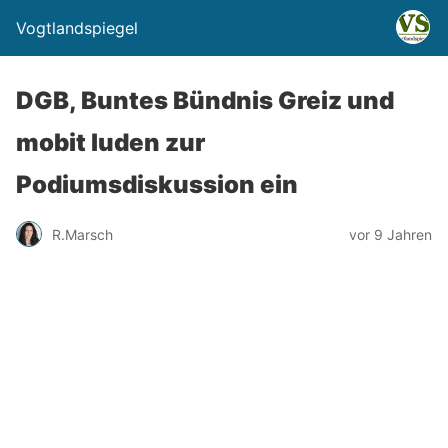
Vogtlandspiegel
DGB, Buntes Bündnis Greiz und
mobit luden zur
Podiumsdiskussion ein
R.Marsch
vor 9 Jahren