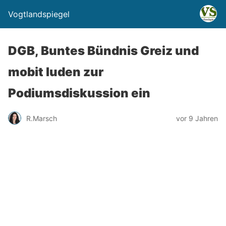
Vogtlandspiegel
DGB, Buntes Bündnis Greiz und
mobit luden zur
Podiumsdiskussion ein
R.Marsch
vor 9 Jahren