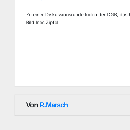
Zu einer Diskussionsrunde luden der DGB, das B
Bild Ines Zipfel
Beitragsnavigation
Von
R.Marsch