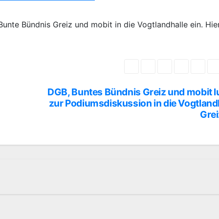
unte Bündnis Greiz und mobit in die Vogtlandhalle ein. Hie
DGB, Buntes Bündnis Greiz und mobit 
zur Podiumsdiskussion in die Vogtland
Grei