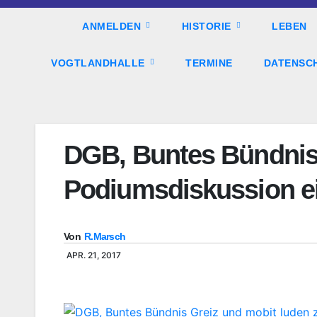
ANMELDEN
HISTORIE
LEBEN
VOGTLANDHALLE
TERMINE
DATENSC
DGB, Buntes Bündnis 
Podiumsdiskussion e
Von
R.Marsch
APR. 21, 2017