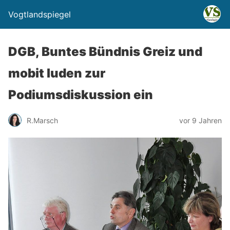
Vogtlandspiegel
DGB, Buntes Bündnis Greiz und
mobit luden zur
Podiumsdiskussion ein
R.Marsch
vor 9 Jahren