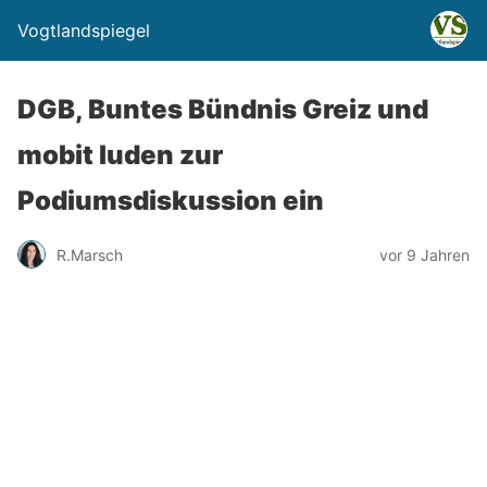
Vogtlandspiegel
DGB, Buntes Bündnis Greiz und
mobit luden zur
Podiumsdiskussion ein
R.Marsch
vor 9 Jahren