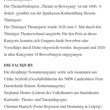
Der Theaterförderpreis „Theater in Bewegung“ ist mit 1000,- €
dotiert. (gestiftet von der Sparkassen-Kulturstiftung Hessen-
Thüringen)
Der Thüringer Theaterpreis wurde 2020 zum 5. Mal durch den
Thüringer Theaterverband ausgelobt. Für den Preis in dieser
Kategorie konnten sich Gruppen direkt bewerben oder
Vorschläge durch Dritte eingereicht werden. Insgesamt sind 2020
in allen Kategorien 18 Bewerbungen eingegangen.
DIE FACHJURY
Die diesjährige Nominierungsjury setzte sich zusammen aus:
Ulrike Seybold (Geschäftsführerin des NRW Landesbüros Freie
Darstellende Künste, Kulturmanagerin)
Stephanie Heiner (Leiterin des Volkstheaters am Staatstheater
Karlsruhe; Theater- und Tanzpädagogin)
Christian Hanisch (Freier Regisseur und Dramaturg in Leipzig)