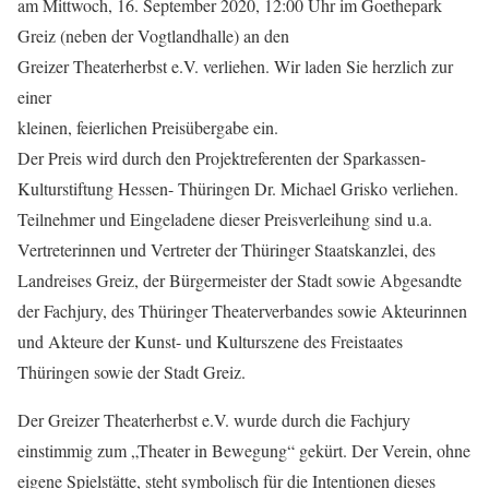
am Mittwoch, 16. September 2020, 12:00 Uhr im Goethepark
Greiz (neben der Vogtlandhalle) an den
Greizer Theaterherbst e.V. verliehen. Wir laden Sie herzlich zur
einer
kleinen, feierlichen Preisübergabe ein.
Der Preis wird durch den Projektreferenten der Sparkassen-
Kulturstiftung Hessen- Thüringen Dr. Michael Grisko verliehen.
Teilnehmer und Eingeladene dieser Preisverleihung sind u.a.
Vertreterinnen und Vertreter der Thüringer Staatskanzlei, des
Landreises Greiz, der Bürgermeister der Stadt sowie Abgesandte
der Fachjury, des Thüringer Theaterverbandes sowie Akteurinnen
und Akteure der Kunst- und Kulturszene des Freistaates
Thüringen sowie der Stadt Greiz.
Der Greizer Theaterherbst e.V. wurde durch die Fachjury
einstimmig zum „Theater in Bewegung“ gekürt. Der Verein, ohne
eigene Spielstätte, steht symbolisch für die Intentionen dieses