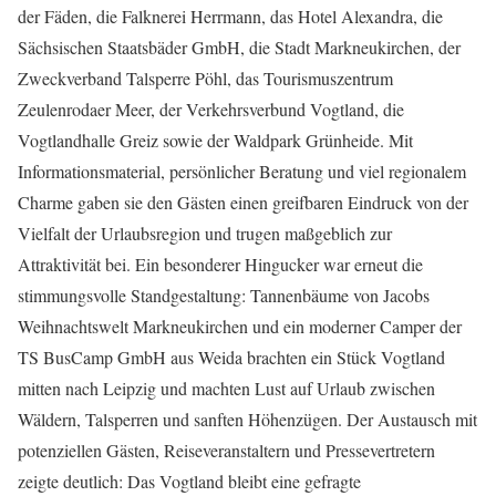
der Fäden, die Falknerei Herrmann, das Hotel Alexandra, die
Sächsischen Staatsbäder GmbH, die Stadt Markneukirchen, der
Zweckverband Talsperre Pöhl, das Tourismuszentrum
Zeulenrodaer Meer, der Verkehrsverbund Vogtland, die
Vogtlandhalle Greiz sowie der Waldpark Grünheide. Mit
Informationsmaterial, persönlicher Beratung und viel regionalem
Charme gaben sie den Gästen einen greifbaren Eindruck von der
Vielfalt der Urlaubsregion und trugen maßgeblich zur
Attraktivität bei. Ein besonderer Hingucker war erneut die
stimmungsvolle Standgestaltung: Tannenbäume von Jacobs
Weihnachtswelt Markneukirchen und ein moderner Camper der
TS BusCamp GmbH aus Weida brachten ein Stück Vogtland
mitten nach Leipzig und machten Lust auf Urlaub zwischen
Wäldern, Talsperren und sanften Höhenzügen. Der Austausch mit
potenziellen Gästen, Reiseveranstaltern und Pressevertretern
zeigte deutlich: Das Vogtland bleibt eine gefragte