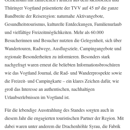
Thüringer Vogtland präsentierte der TVV auf 45 m² die ganze
Bandbreite der Reiseregion: naturnahe Aktivangebote,
Gesundheitstourismus, kulturelle Entdeckungen, Familienurlaub
und vielfältige Freizeitmöglichkeiten. Mehr als 60.000
Besucherinnen und Besucher nutzten die Gelegenheit, sich über
Wandertouren, Radwege, Ausflugsziele, Campingangebote und
regionale Besonderheiten zu informieren. Besonders stark
nachgefragt waren erneut die beliebten Informationsbroschüren
wie das Vogtland Journal, die Rad- und Wanderprospekte sowie
die Freizeit- und Campingkarte – ein klares Zeichen dafür, wie
groß das Interesse an authentischen, nachhaltigen
Urlaubserlebnissen im Vogtland ist.
Für die lebendige Ausstrahlung des Standes sorgten auch in
diesem Jahr die engagierten touristischen Partner der Region. Mit
dabei waren unter anderem die Drachenhöhle Syrau, die Fabrik