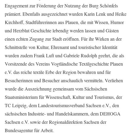
Engagement zur Förderung der Nutzung der Burg Schönfels
prämiert. Ebenfalls ausgezeichnet wurden Karin Lenk und Heike
Kirchhoff, Stadtführerinnen aus Plauen, die mit Wissen, Humor
und Herzblut Geschichte lebendig werden lassen und Gästen
einen echten Zugang zur Stadt eröffnen. Für ihr Wirken an der
Schnittstelle von Kultur, Ehrenamt und touristischer Identität
wurden zudem Frank Luft und Gabriele Rudolph geehrt, die als
Vorsitzende des Vereins Vogtländische Textilgeschichte Plauen
e.V. das reiche textile Erbe der Region bewahren und für
Besucherinnen und Besucher anschaulich vermitteln. Verliehen
wurde die Auszeichnung gemeinsam vom Sächsischen
Staatsministerium für Wissenschaft, Kultur und Tourismus, der
TC Leipzig, dem Landestourismusverband Sachsen e.V., den
sächsischen Industrie- und Handelskammern, dem DEHOGA
Sachsen e.V. sowie der Regionaldirektion Sachsen der
Bundesagentur für Arbeit.