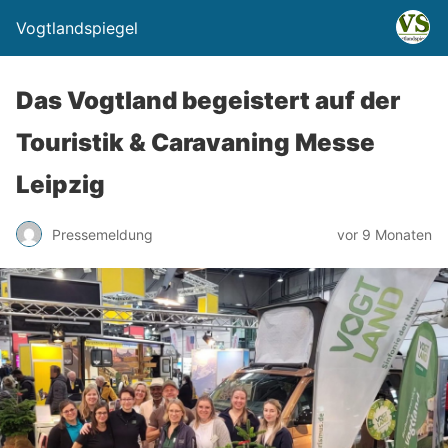
Vogtlandspiegel
Das Vogtland begeistert auf der
Touristik & Caravaning Messe
Leipzig
Pressemeldung
vor 9 Monaten