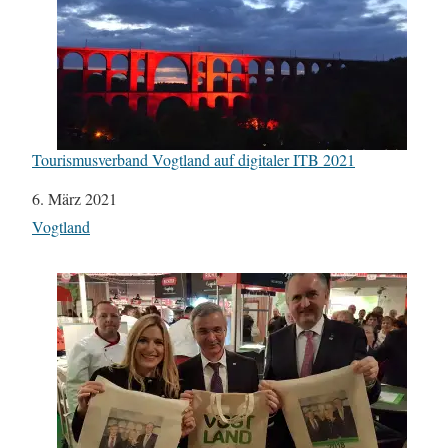
Tourismusverband Vogtland auf digitaler ITB 2021
Datum
6. März 2021
In Bezug auf
Vogtland