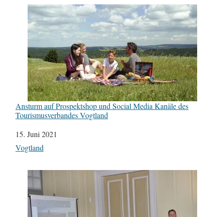
Ansturm auf Prospektshop und Social Media Kanäle des
Tourismusverbandes Vogtland
Datum
15. Juni 2021
In Bezug auf
Vogtland