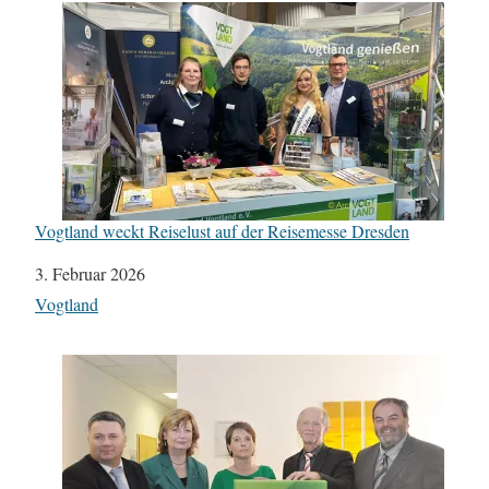
Vogtland weckt Reiselust auf der Reisemesse Dresden
Datum
3. Februar 2026
In Bezug auf
Vogtland