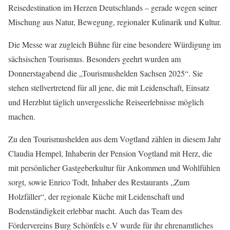
Reisedestination im Herzen Deutschlands – gerade wegen seiner
Mischung aus Natur, Bewegung, regionaler Kulinarik und Kultur.
Die Messe war zugleich Bühne für eine besondere Würdigung im
sächsischen Tourismus. Besonders geehrt wurden am
Donnerstagabend die „Tourismushelden Sachsen 2025“. Sie
stehen stellvertretend für all jene, die mit Leidenschaft, Einsatz
und Herzblut täglich unvergessliche Reiseerlebnisse möglich
machen.
Zu den Tourismushelden aus dem Vogtland zählen in diesem Jahr
Claudia Hempel, Inhaberin der Pension Vogtland mit Herz, die
mit persönlicher Gastgeberkultur für Ankommen und Wohlfühlen
sorgt, sowie Enrico Todt, Inhaber des Restaurants „Zum
Holzfäller“, der regionale Küche mit Leidenschaft und
Bodenständigkeit erlebbar macht. Auch das Team des
Fördervereins Burg Schönfels e.V wurde für ihr ehrenamtliches