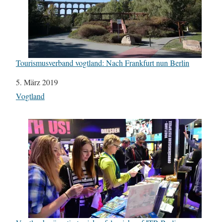
Tourismusverband vogtland: Nach Frankfurt nun Berlin
Datum
5. März 2019
In Bezug auf
Vogtland