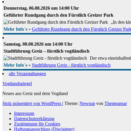
Donnerstag, 06.08.2026 um 14:00 Uhr
Geführter Rundgang durch den Fürstlich Greizer Park
„In den kl
Mehr Info`s
»
Geführter Rundgang durch den Fürstlich Greizer Par
Samstag, 08.08.2026 um 14:00 Uhr
Stadtführung Greiz – fürstlich vogtländisch
Der etwa eineinhalbstü
Mehr Info`s
»
Stadtführung Greiz - fürstlich vogtländisch
alle Veranstaltungen
Vogtlandspiegel
Neues aus Greiz und dem Vogtland
Stolz präsentiert von WordPress
|
Theme:
Newsup
von
Themeansar
Impressum
Datenschutzerklärung
Zustimmung für Cookies
Haftungsausschluss (Disclaimer)