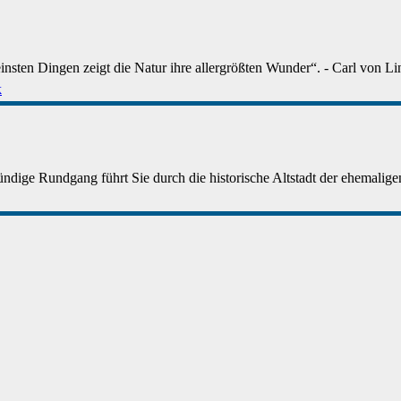
einsten Dingen zeigt die Natur ihre allergrößten Wunder“. - Carl von Li
k
ndige Rundgang führt Sie durch die historische Altstadt der ehemaligen