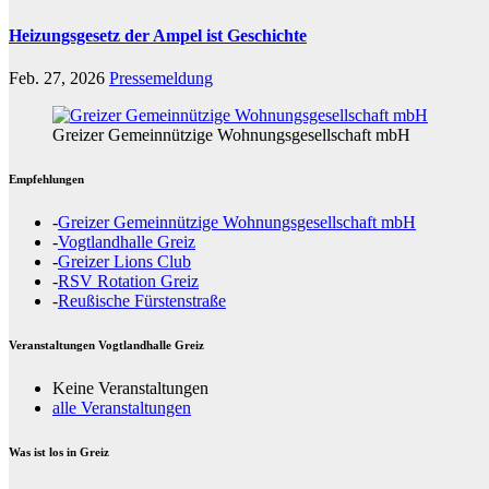
Heizungsgesetz der Ampel ist Geschichte
Feb. 27, 2026
Pressemeldung
Greizer Gemeinnützige Wohnungsgesellschaft mbH
Empfehlungen
-
Greizer Gemeinnützige Wohnungsgesellschaft mbH
-
Vogtlandhalle Greiz
-
Greizer Lions Club
-
RSV Rotation Greiz
-
Reußische Fürstenstraße
Veranstaltungen Vogtlandhalle Greiz
Keine Veranstaltungen
alle Veranstaltungen
Was ist los in Greiz