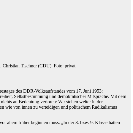
 Christian Tischner (CDU). Foto: privat
ahrestages des DDR-Volksaufstandes vom 17. Juni 1953:
Freiheit, Selbstbestimmung und demokratischer Mitsprache. Mit dem
nichts an Bedeutung verloren: Wir stehen weiter in der
n wie von innen zu verteidigen und politischem Radikalismus
 vor allem früher beginnen muss. „In der 8. bzw. 9. Klasse hatten