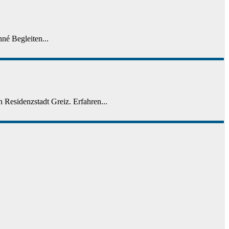
nné Begleiten...
 Residenzstadt Greiz. Erfahren...