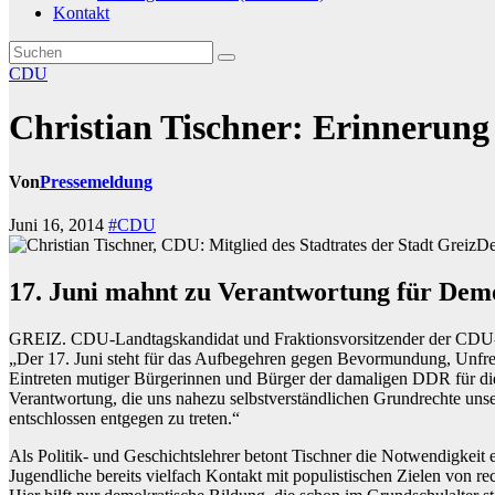
Kontakt
CDU
Christian Tischner: Erinnerung
Von
Pressemeldung
Juni 16, 2014
#CDU
De
17. Juni mahnt zu Verantwortung für Dem
GREIZ. CDU-Landtagskandidat und Fraktionsvorsitzender der CDU-Stad
„Der 17. Juni steht für das Aufbegehren gegen Bevormundung, Unfrei
Eintreten mutiger Bürgerinnen und Bürger der damaligen DDR für dies
Verantwortung, die uns nahezu selbstverständlichen Grundrechte un
entschlossen entgegen zu treten.“
Als Politik- und Geschichtslehrer betont Tischner die Notwendigkeit ei
Jugendliche bereits vielfach Kontakt mit populistischen Zielen von rec