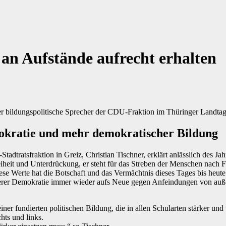
 an Aufstände aufrecht erhalten
r bildungspolitische Sprecher der CDU-Fraktion im Thüringer Landtag,
okratie und mehr demokratischer Bildung
tratsfraktion in Greiz, Christian Tischner, erklärt anlässlich des J
heit und Unterdrückung, er steht für das Streben der Menschen nach 
e Werte hat die Botschaft und das Vermächtnis dieses Tages bis heute 
serer Demokratie immer wieder aufs Neue gegen Anfeindungen von auße
ner fundierten politischen Bildung, die in allen Schularten stärker und
hts und links.