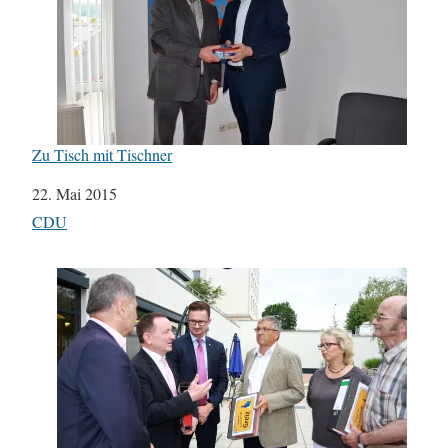
Zu Tisch mit Tischner
Datum
22. Mai 2015
In Bezug auf
CDU