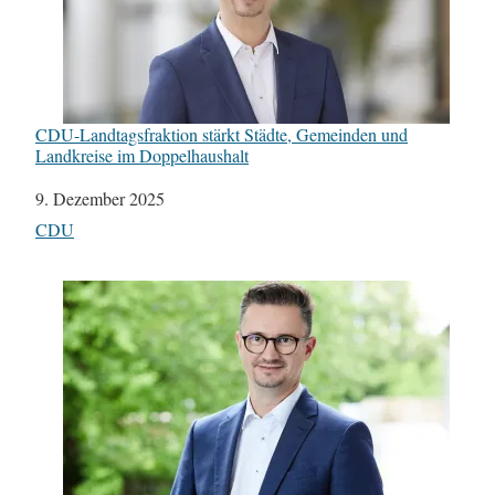
CDU-Landtagsfraktion stärkt Städte, Gemeinden und
Landkreise im Doppelhaushalt
Datum
9. Dezember 2025
In Bezug auf
CDU