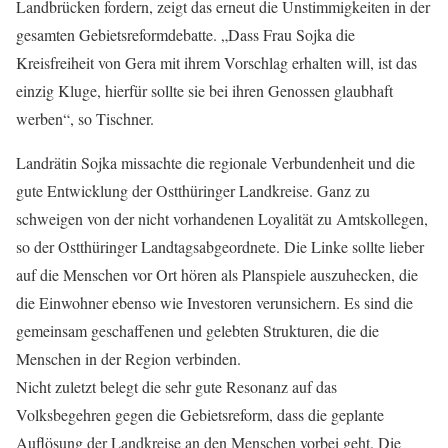
Landbrücken fordern, zeigt das erneut die Unstimmigkeiten in der
gesamten Gebietsreformdebatte. „Dass Frau Sojka die
Kreisfreiheit von Gera mit ihrem Vorschlag erhalten will, ist das
einzig Kluge, hierfür sollte sie bei ihren Genossen glaubhaft
werben“, so Tischner.
Landrätin Sojka missachte die regionale Verbundenheit und die
gute Entwicklung der Ostthüringer Landkreise. Ganz zu
schweigen von der nicht vorhandenen Loyalität zu Amtskollegen,
so der Ostthüringer Landtagsabgeordnete. Die Linke sollte lieber
auf die Menschen vor Ort hören als Planspiele auszuhecken, die
die Einwohner ebenso wie Investoren verunsichern. Es sind die
gemeinsam geschaffenen und gelebten Strukturen, die die
Menschen in der Region verbinden.
Nicht zuletzt belegt die sehr gute Resonanz auf das
Volksbegehren gegen die Gebietsreform, dass die geplante
Auflösung der Landkreise an den Menschen vorbei geht. Die