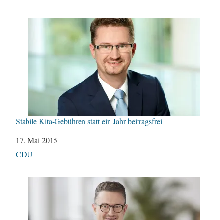
Stabile Kita-Gebühren statt ein Jahr beitragsfrei
Datum
17. Mai 2015
In Bezug auf
CDU