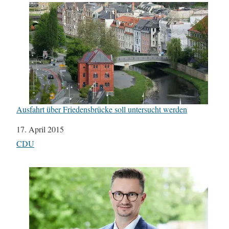
Ausfahrt über Friedensbrücke soll untersucht werden
Datum
17. April 2015
In Bezug auf
CDU