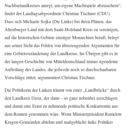
Nachbarlandkreises anregt, um eigene Machtspiele abzusichern“,
findet der Landtagsabgeordnete Christian Tischner (CDU).
Dass sich Michaele Sojka (Die Linke) bei ihren Plänen, das
Altenburger Land mit dem Saale-Holzland-Kreis zu vereinigen,
auf die historischen Gebiete einstiger Monarchien beruft, belegt
aus seiner Sicht das Fehlen von überzeugenden Argumenten für
eine Gebietsveränderung der Landkreise. Im Übrigen gibt es in
der langen Geschichte von Mitteldeutschland immer irgendeine
Aufteilung des Landes, die jedwede noch so durchschaubaren
Vorschläge stützt, argumentiert Christian Tischner.
Die Politikerin der Linken träumt von einer „Landbrücke“ durch
den Landkreis Greiz, der dann – so ganz nebenbei zerschlagen
und damit eine Ernst zu nehmende politische Konkurrentin aus
dem Rennen genommen wäre. Wenn Ministerpräsident Ramelow
Kragen-Gemeinden ablehnt und maßgebliche linke Politiker