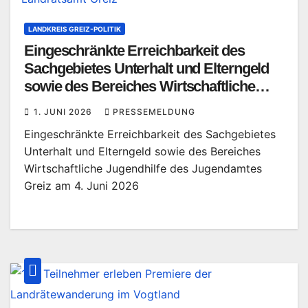
LANDKREIS GREIZ-POLITIK
Eingeschränkte Erreichbarkeit des
Sachgebietes Unterhalt und Elterngeld
sowie des Bereiches Wirtschaftliche
Jugendhilfe des Jugendamtes Greiz am
1. JUNI 2026
PRESSEMELDUNG
4. Juni 2026
Eingeschränkte Erreichbarkeit des Sachgebietes
Unterhalt und Elterngeld sowie des Bereiches
Wirtschaftliche Jugendhilfe des Jugendamtes
Greiz am 4. Juni 2026