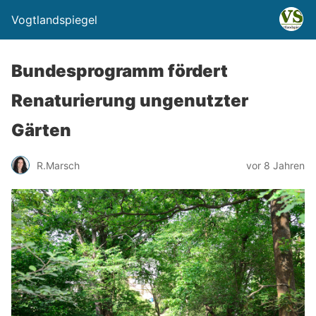
Vogtlandspiegel
Bundesprogramm fördert
Renaturierung ungenutzter
Gärten
R.Marsch
vor 8 Jahren