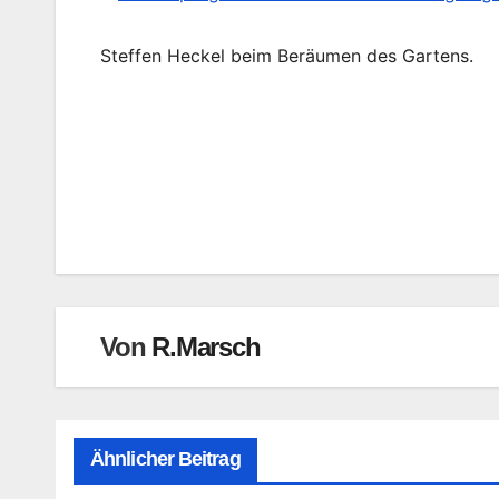
Steffen Heckel beim Beräumen des Gartens.
Beitragsnavigation
Von
R.Marsch
Ähnlicher Beitrag