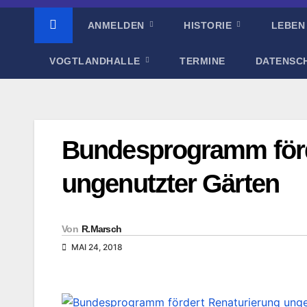
ANMELDEN
HISTORIE
LEBEN
VOGTLANDHALLE
TERMINE
DATENSC
Bundesprogramm förd
ungenutzter Gärten
Von
R.Marsch
MAI 24, 2018