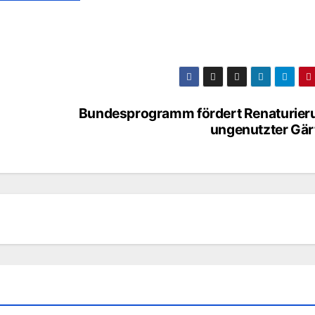
Bundesprogramm fördert Renaturier
ungenutzter Gär