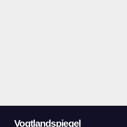
Vogtlandspiegel