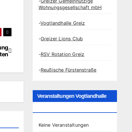
-
Greizer Gemeinnützige
Wohnungsgesellschaft mbH
-
Vogtlandhalle Greiz
-
Greizer Lions Club
ung
ten
-
RSV Rotation Greiz
-
Reußische Fürstenstraße
Veranstaltungen Vogtlandhalle
Greiz
Keine Veranstaltungen