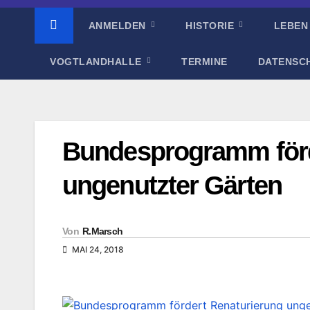
ANMELDEN
HISTORIE
LEBEN
VOGTLANDHALLE
TERMINE
DATENSC
Bundesprogramm förd
ungenutzter Gärten
Von
R.Marsch
MAI 24, 2018