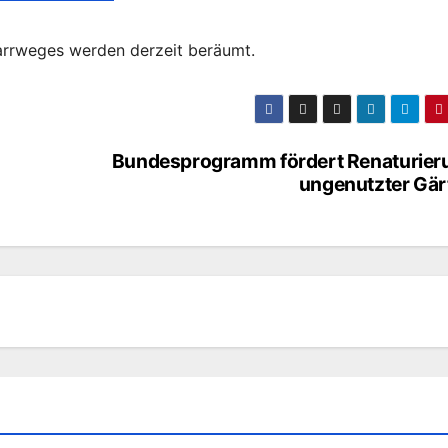
farrweges werden derzeit beräumt.
Bundesprogramm fördert Renaturier
ungenutzter Gär