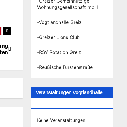
-
Greizer Gemeinnützige
Wohnungsgesellschaft mbH
-
Vogtlandhalle Greiz
-
Greizer Lions Club
ung
ten
-
RSV Rotation Greiz
-
Reußische Fürstenstraße
Veranstaltungen Vogtlandhalle
Greiz
Keine Veranstaltungen