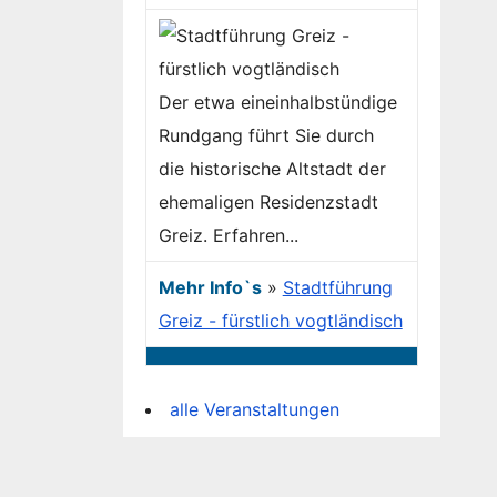
Der etwa eineinhalbstündige
Rundgang führt Sie durch
die historische Altstadt der
ehemaligen Residenzstadt
Greiz. Erfahren...
Mehr Info`s
»
Stadtführung
Greiz - fürstlich vogtländisch
alle Veranstaltungen