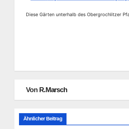
Diese Gärten unterhalb des Obergrochlitzer P
Beitragsnavigation
Von
R.Marsch
Ähnlicher Beitrag