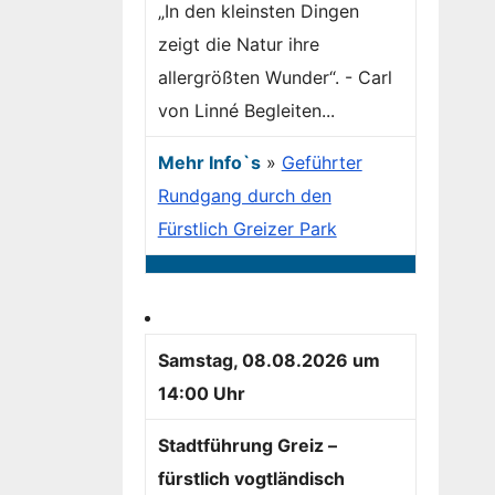
„In den kleinsten Dingen
zeigt die Natur ihre
allergrößten Wunder“. - Carl
von Linné Begleiten...
Mehr Info`s
»
Geführter
Rundgang durch den
Fürstlich Greizer Park
Samstag, 08.08.2026 um
14:00 Uhr
Stadtführung Greiz –
fürstlich vogtländisch