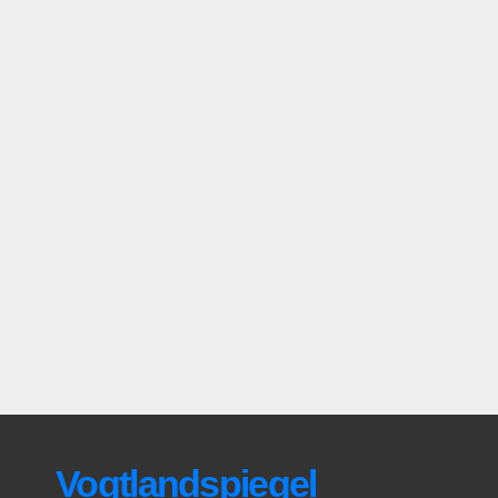
Vogtlandspiegel