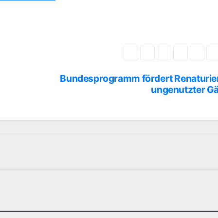
Bundesprogramm fördert Renaturie
ungenutzter G