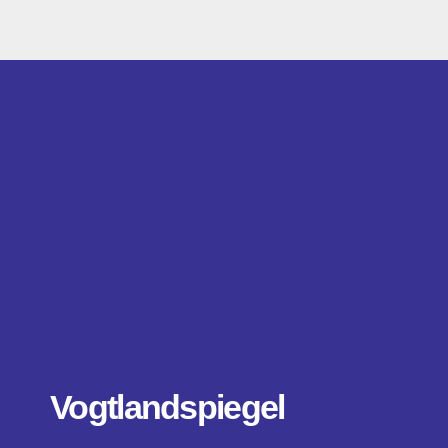
Zum
Inhalt
springen
Vogtlandspiegel