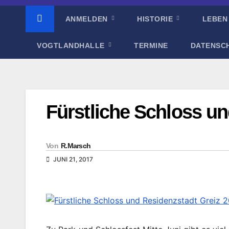
ANMELDEN
HISTORIE
LEBEN
VOGTLANDHALLE
TERMINE
DATENSC
Fürstliche Schloss un
Von
R.Marsch
JUNI 21, 2017