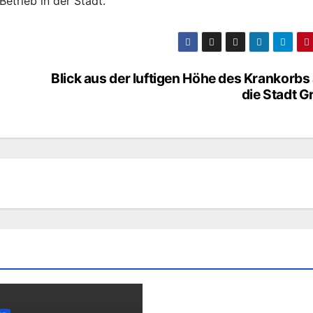
Betrieb in der Stadt.
Blick aus der luftigen Höhe des Krankorbs
die Stadt G