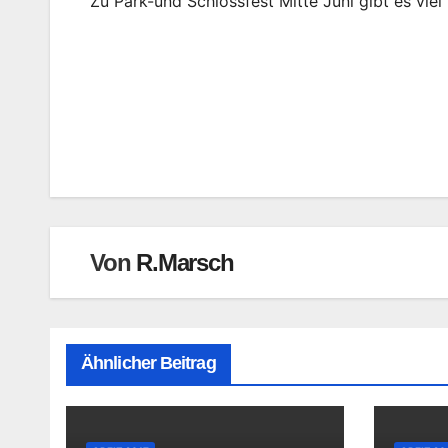
Zu Park-und Schlossfest Mitte Juni gibt es viel 
Beitragsnavigation
Von
R.Marsch
Ähnlicher Beitrag