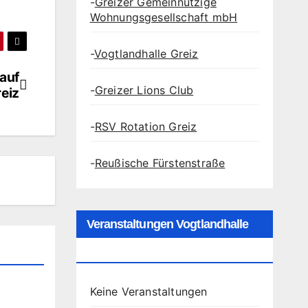
-
Greizer Gemeinnützige
Wohnungsgesellschaft mbH
-
Vogtlandhalle Greiz
 auf
-
Greizer Lions Club
reiz
-
RSV Rotation Greiz
-
Reußische Fürstenstraße
Veranstaltungen Vogtlandhalle
Greiz
Keine Veranstaltungen