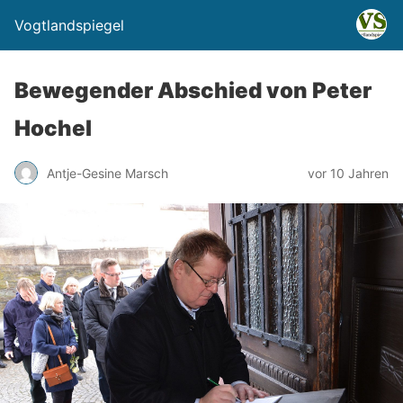
Vogtlandspiegel
Bewegender Abschied von Peter
Hochel
Antje-Gesine Marsch
vor 10 Jahren