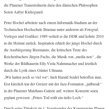
die Plauener Trauerrednerin dazu den dänischen Philosophen
Soren Aabye Kiekegaard.
Peter Hochel arbeitete nach einem Informatik-Studium an der
Technischen Hochschule Ilmenau unter anderem als Fotograf,
Verleger und Grafiker; 1989 verließ er die DDR und kehrte 2010
in die Heimat zurück. Inspiration erhielt der junge Hochel durch
die Ausbürgerung Biermanns, die kritischen Texte des
Reichenbachers Jürgen Fuchs, die Musik von „media nox“ , die
Werke der Bildhauerin Elly-Viola Nahmmacher und letztlich
durch die Lyrik eines Günter Ullmann.
„Wir hatten noch so viel vor“, hielt Harald Seidel betroffen inne.
Erst kürzlich trat der Greizer mit der Jazz-Formation „jailbreak“
in der Plauener Malzhaus-Galerie auf; weitere Konzerte seien
geplant gewesen: „Peters Tod reißt ein tiefes Loch.“
Durch seine Tätigkeit als 1. Vorsitzender des Kunstvereins Plauen