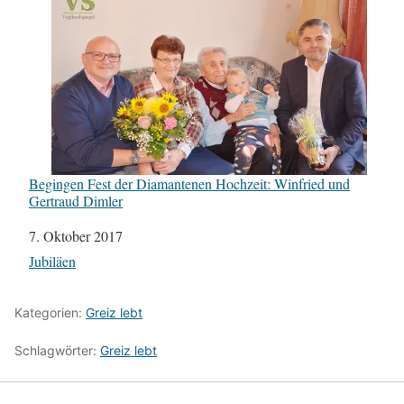
Begingen Fest der Diamantenen Hochzeit: Winfried und
Gertraud Dimler
Datum
7. Oktober 2017
In Bezug auf
Jubiläen
Kategorien:
Greiz lebt
Schlagwörter:
Greiz lebt