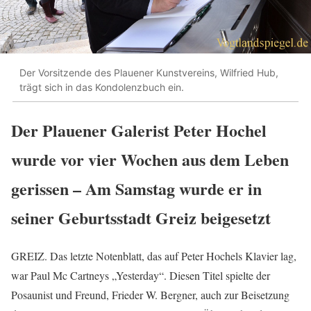
Der Vorsitzende des Plauener Kunstvereins, Wilfried Hub,
trägt sich in das Kondolenzbuch ein.
Der Plauener Galerist Peter Hochel
wurde vor vier Wochen aus dem Leben
gerissen – Am Samstag wurde er in
seiner Geburtsstadt Greiz beigesetzt
GREIZ. Das letzte Notenblatt, das auf Peter Hochels Klavier lag,
war Paul Mc Cartneys „Yesterday“. Diesen Titel spielte der
Posaunist und Freund, Frieder W. Bergner, auch zur Beisetzung