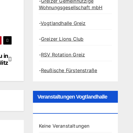
-
Greizer Gemeinnützige
Wohnungsgesellschaft mbH
-
Vogtlandhalle Greiz
-
Greizer Lions Club
-
RSV Rotation Greiz
 in
itz
-
Reußische Fürstenstraße
Veranstaltungen Vogtlandhalle
Greiz
Keine Veranstaltungen