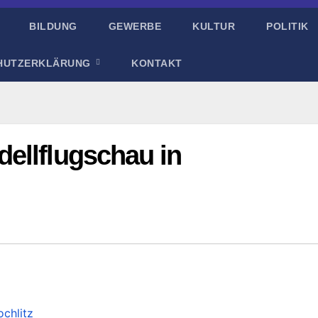
BILDUNG
GEWERBE
KULTUR
POLITIK
HUTZERKLÄRUNG
KONTAKT
ellflugschau in