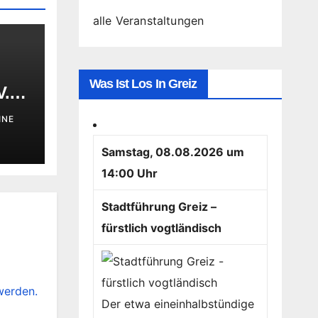
alle Veranstaltungen
Was Ist Los In Greiz
V.
INE
Samstag, 08.08.2026 um
14:00 Uhr
Stadtführung Greiz –
fürstlich vogtländisch
werden.
Der etwa eineinhalbstündige