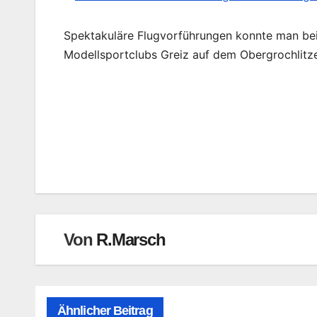
Spektakuläre Flugvorführungen konnte man bei 
Modellsportclubs Greiz auf dem Obergrochlitze
Beitragsnavigation
Von
R.Marsch
Ähnlicher Beitrag