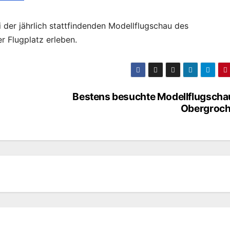
der jährlich stattfindenden Modellflugschau des
r Flugplatz erleben.
Bestens besuchte Modellflugschau
Obergrochl