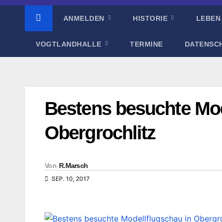
ANMELDEN
HISTORIE
LEBEN
VOGTLANDHALLE
TERMINE
DATENSC
Bestens besuchte Mod
Obergrochlitz
Von
R.Marsch
SEP. 10, 2017