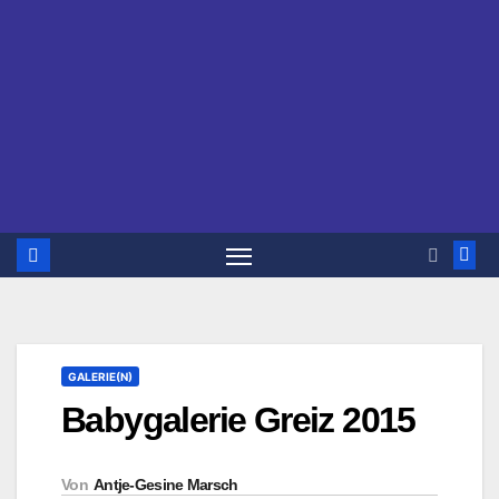
GALERIE(N)
Babygalerie Greiz 2015
Von
Antje-Gesine Marsch