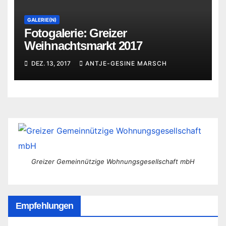
GALERIE(N)
Fotogalerie: Greizer
Weihnachtsmarkt 2017
DEZ. 13, 2017
ANTJE-GESINE MARSCH
Greizer Gemeinnützige Wohnungsgesellschaft mbH
Empfehlungen