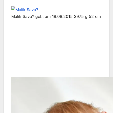
Malik Sava? geb. am 18.08.2015 3975 g 52 cm
Leon Rothe geb.am 03.08.2015 3780 g 52 cm