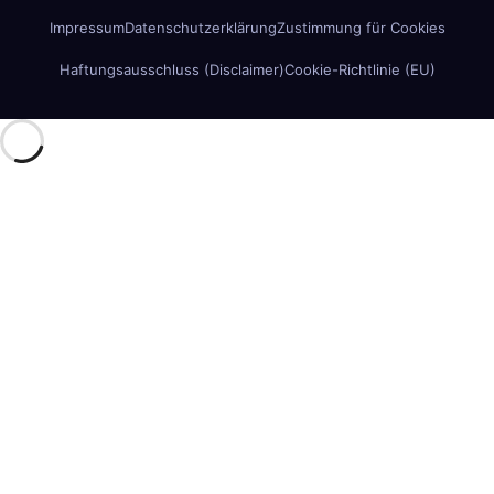
Impressum
Datenschutzerklärung
Zustimmung für Cookies
Haftungsausschluss (Disclaimer)
Cookie-Richtlinie (EU)