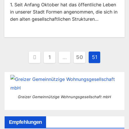
1. Seit Anfang Oktober hat das öffentliche Leben
in unserer Stadt Formen angenommen, die sich in
den alten gesellschaftlichen Strukturen…
Seitennummerierung
1
…
50
51
der
Beiträge
Greizer Gemeinnützige Wohnungsgesellschaft mbH
Empfehlungen