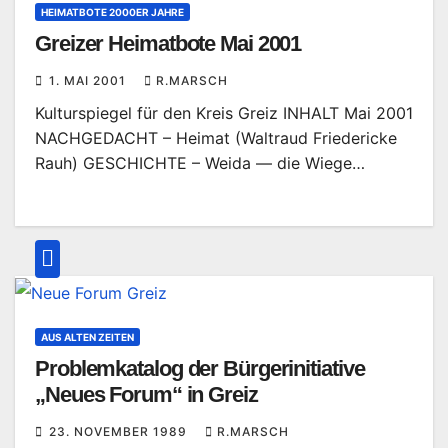
HEIMATBOTE 2000ER JAHRE
Greizer Heimatbote Mai 2001
1. MAI 2001
R.MARSCH
Kulturspiegel für den Kreis Greiz INHALT Mai 2001
NACHGEDACHT – Heimat (Waltraud Friedericke
Rauh) GESCHICHTE – Weida — die Wiege…
AUS ALTEN ZEITEN
Problemkatalog der Bürgerinitiative
„Neues Forum“ in Greiz
23. NOVEMBER 1989
R.MARSCH