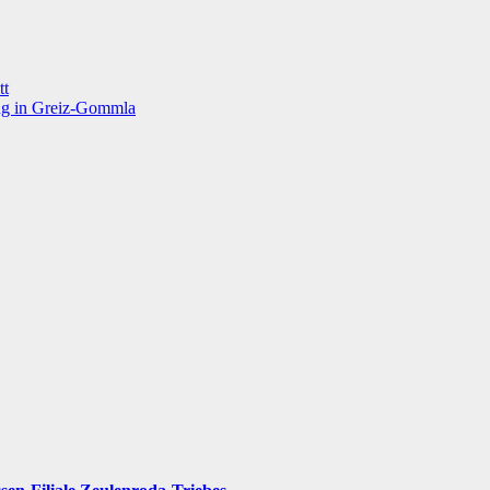
tt
ung in Greiz-Gommla