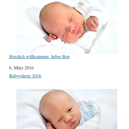
Herzlich willkommen, lieber Ben
Datum
6. März 2016
In Bezug auf
Babygalerie 2016