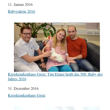
Datum
11. Januar 2016
In Bezug auf
Babygalerie 2016
Kreiskrankenhaus Greiz: Tim Elsner heißt das 500. Baby des
Jahres 2016
Datum
31. Dezember 2016
In Bezug auf
Kreiskrankenhaus Greiz