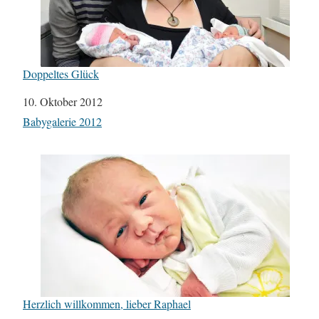
Doppeltes Glück
Datum
10. Oktober 2012
In Bezug auf
Babygalerie 2012
Herzlich willkommen, lieber Raphael