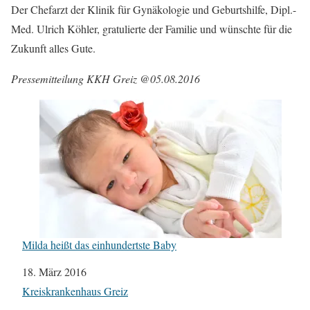
Der Chefarzt der Klinik für Gynäkologie und Geburtshilfe, Dipl.-
Med. Ulrich Köhler, gratulierte der Familie und wünschte für die
Zukunft alles Gute.
Pressemitteilung KKH Greiz @05.08.2016
Milda heißt das einhundertste Baby
Datum
18. März 2016
In Bezug auf
Kreiskrankenhaus Greiz