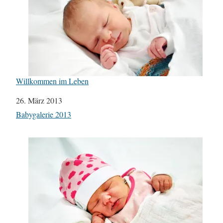
Willkommen im Leben
Datum
26. März 2013
In Bezug auf
Babygalerie 2013