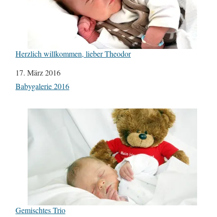
Herzlich willkommen, lieber Theodor
Datum
17. März 2016
In Bezug auf
Babygalerie 2016
Gemischtes Trio