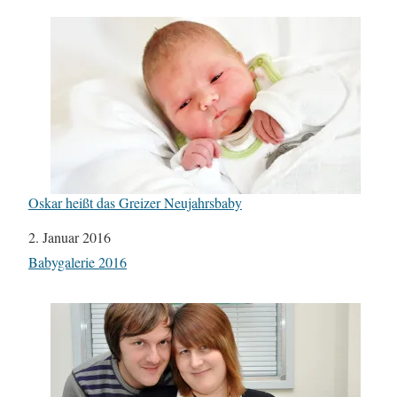
Oskar heißt das Greizer Neujahrsbaby
Datum
2. Januar 2016
In Bezug auf
Babygalerie 2016