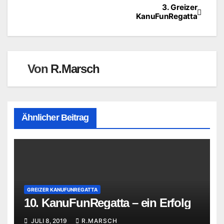
3. Greizer
Beitragsnavigation
KanuFunRegatta
Von
R.Marsch
Ähnlicher Beitrag
GREIZER KANUFUNREGATTA
10. KanuFunRegatta – ein Erfolg
JULI 8, 2019
R.MARSCH