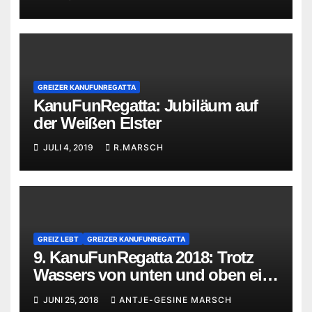
GREIZER KANUFUNREGATTA
KanuFunRegatta: Jubiläum auf
der Weißen Elster
JULI 4, 2019
R.MARSCH
GREIZ LEBT
GREIZER KANUFUNREGATTA
9. KanuFunRegatta 2018: Trotz
Wassers von unten und oben ein
Erfolg
JUNI 25, 2018
ANTJE-GESINE MARSCH