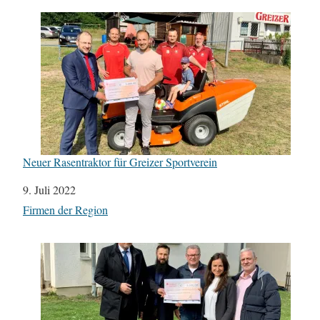
Neuer Rasentraktor für Greizer Sportverein
Datum
9. Juli 2022
In Bezug auf
Firmen der Region